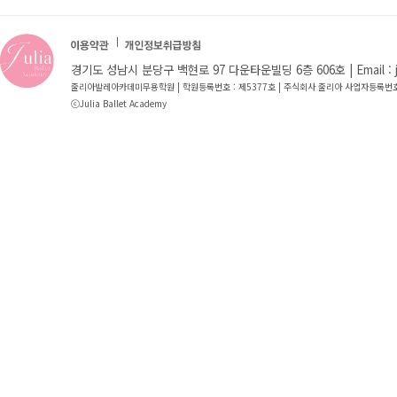
경기도 성남시 분당구 백현로 97 다운타운빌딩 6층 606호 | Email : jba8
줄리아발레아카데미무용학원 | 학원등록번호 : 제5377호 | 주식회사 줄리아 사업자등록번호:
ⓒJulia Ballet Academy