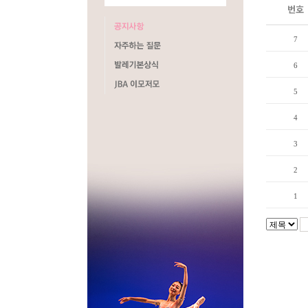
번호
7
6
5
4
3
2
1