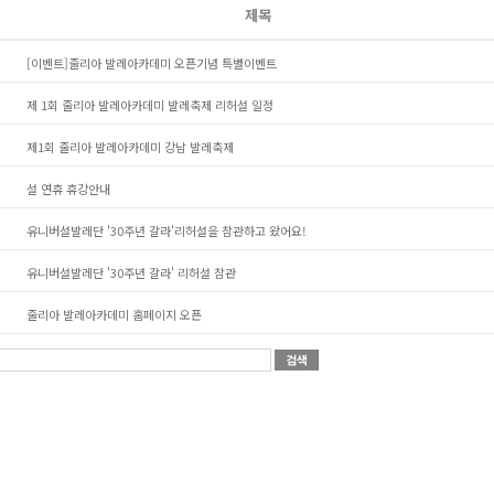
제목
[이벤트]줄리아 발레아카데미 오픈기념 특별이벤트
제 1회 줄리아 발레아카데미 발레축제 리허설 일정
제1회 줄리아 발레아카데미 강남 발레축제
설 연휴 휴강안내
유니버설발레단 '30주년 갈라'리허설을 참관하고 왔어요!
유니버설발레단 '30주년 갈라' 리허설 참관
줄리아 발레아카데미 홈페이지 오픈