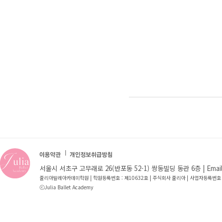
서울시 서초구 고무래로 26(반포동 52-1) 쌍동빌딩 동관 6층 | Email : jb
줄리아발레아카데미학원 | 학원등록번호 : 제10632호 | 주식회사 줄리아 | 사업자등록번호 
ⓒJulia Ballet Academy