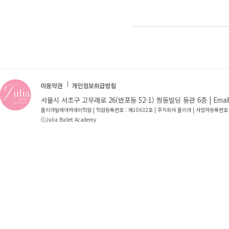
서울시 서초구 고무래로 26(반포동 52-1) 쌍동빌딩 동관 6층 | Email : jb
줄리아발레아카데미학원 | 학원등록번호 : 제10632호 | 주식회사 줄리아 | 사업자등록번호 
ⓒJulia Ballet Academy