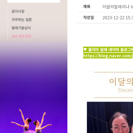
제목
이달의발레리나 In
작성일
2023-12-22 15:
▼ 줄리아 발레 네이버 블로그
https://blog.naver.com/