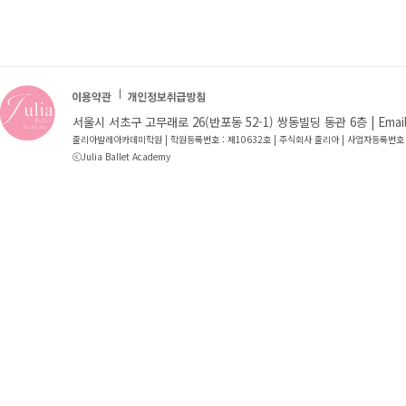
서울시 서초구 고무래로 26(반포동 52-1) 쌍동빌딩 동관 6층 | Email : jb
줄리아발레아카데미학원 | 학원등록번호 : 제10632호 | 주식회사 줄리아 | 사업자등록번호 
ⓒJulia Ballet Academy