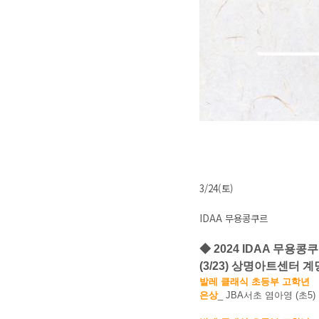
3/24(토)
IDAA 무용콩쿠르
◆ 2024 IDAA 무용콩
(3/23) 상명아트센터 
발레 클래식 초등부 고학년
은상
_ JBA서초 염아영 (초5)