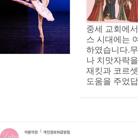
중세 교회에서
스 시대에는 
하였습니다.
무
나 치맛자락을
재킷과 코르셋
도움을 주었답