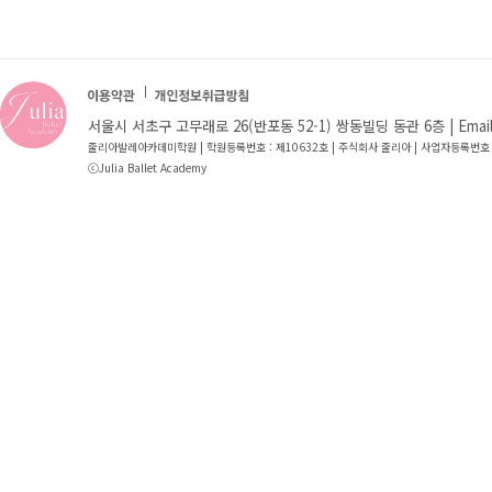
서울시 서초구 고무래로 26(반포동 52-1) 쌍동빌딩 동관 6층 | Email : jb
줄리아발레아카데미학원 | 학원등록번호 : 제10632호 | 주식회사 줄리아 | 사업자등록번호 
ⓒJulia Ballet Academy