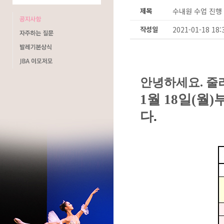
제목
수내원 수업 진행 안
작성일
2021-01-18 18:
안녕하세요. 줄
1월 18일(월
다
.