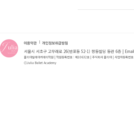
서울시 서초구 고무래로 26(반포동 52-1) 쌍동빌딩 동관 6층 | Email : jb
줄리아발레아카데미학원 | 학원등록번호 : 제10632호 | 주식회사 줄리아 | 사업자등록번호 
ⓒJulia Ballet Academy