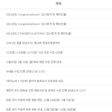
제목
2021년도 Congratulations! (입시합격 및 해외진출)
2021년도 Congratulations! (입시합격 및 해외진출)
2021년도 CONGRATULATIONS! (입시합격 및 해외진출)
[2021년 콩쿨 입상소식] 제24회 한음무용콩쿠르
[시간표] 1/18(월)-1/31(일) 기간 조정 수업 시간표
[1월수업] 1월 18일 (월)부터 대면 수업 진행 안내
수내원 수업 진행 안내(1/18~1/31)
[바가노바 1-3단계] 줄리아 발레교사 양성과정 모집
제한적 조치 완화로 인한 대면수업 및 온라인 수업 진행 안내(1/4~1/17)
집합 금지 지침에 따른 휴원 연장_12월 29일(화)~1월 3일(일)
집합 금지 지침에 따른 휴원 안내_12월 8일(월)~12월 28일(월)