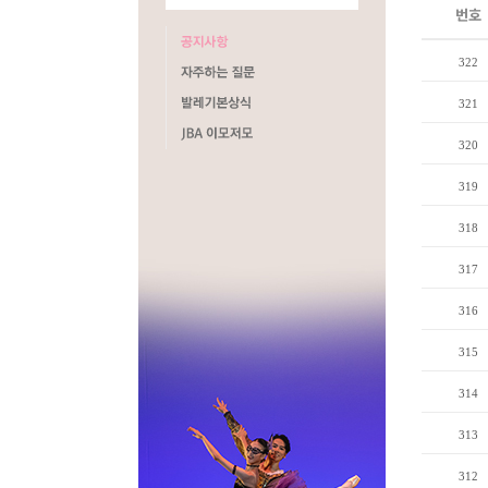
번호
322
321
320
319
318
317
316
315
314
313
312